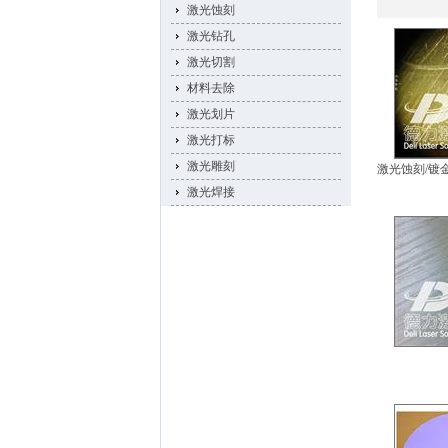
激光蚀刻
激光钻孔
激光切割
材料去除
激光划片
激光打标
激光雕刻
激光蚀刻/镀
激光焊接