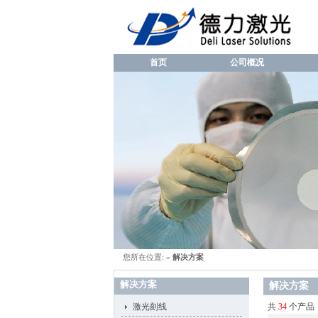
首页
公司概况
您所在位置:
»
解决方案
解决方案
解决方案
激光刻线
共
34
个产品