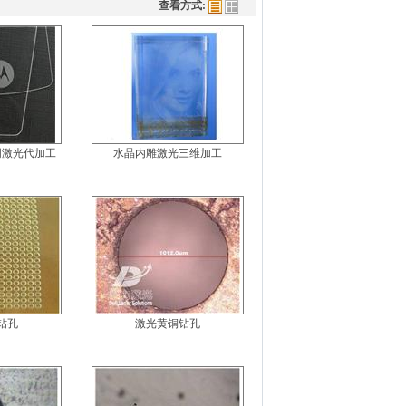
查看方式:
阴激光代加工
水晶内雕激光三维加工
钻孔
激光黄铜钻孔