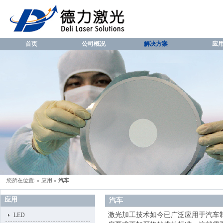
首页
公司概况
解决方案
应
您所在位置:
»
应用
»
汽车
应用
汽车
激光加工技术如今已广泛应用于汽车
LED