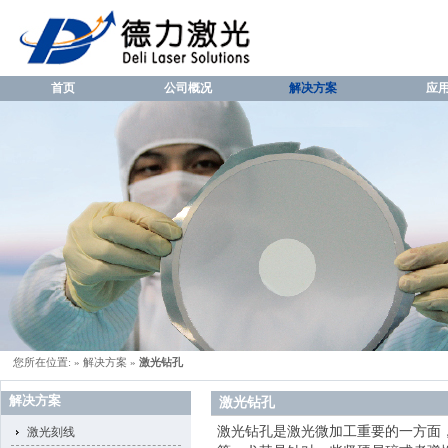
首页
公司概况
解决方案
应
您所在位置:
»
解决方案
»
激光钻孔
解决方案
激光钻孔
激光钻孔是激光微加工重要的一方面
激光刻线