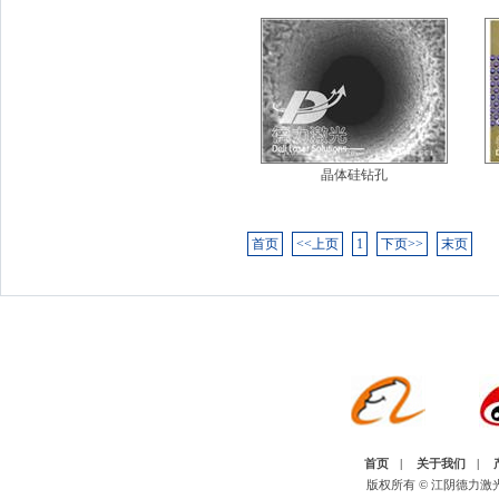
晶体硅钻孔
首页
<<上页
1
下页>>
末页
首页
|
关于我们
|
版权所有 © 江阴德力激光