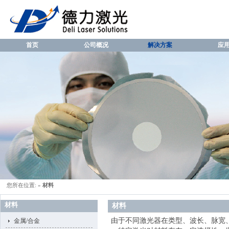
首页
公司概况
解决方案
应
您所在位置:
»
材料
材料
材料
由于不同激光器在类型、波长、脉宽
金属/合金