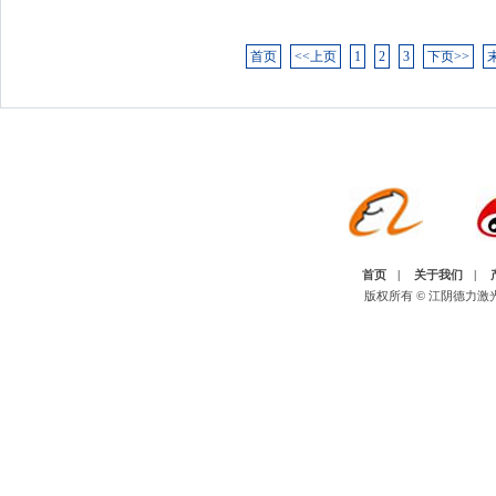
首页
<<上页
1
2
3
下页>>
首页
|
关于我们
|
版权所有 © 江阴德力激光